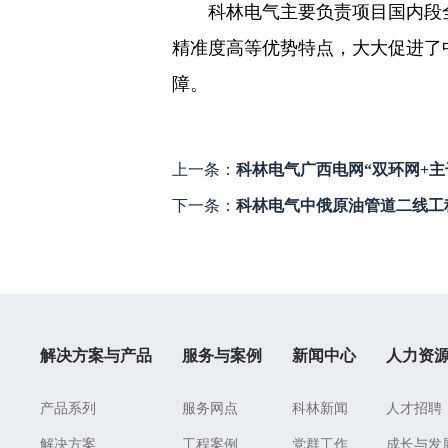
科林电气主要负责项目国内段
精准度高等优势特点，大大促进了
障。
上一条：
科林电气广西电网“双环网+主
下一条：
科林电气中俄原油管道二线工
解决方案与产品
服务与案例
新闻中心
人力资
产品系列
服务网点
科林新闻
人才招聘
解决方案
工程案例
党群工作
成长与发