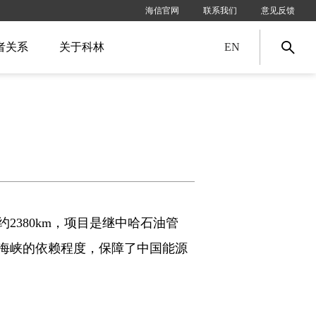
海信官网
联系我们
意见反馈
者关系
关于科林
EN
380km，项目是继中哈石油管
海峡的依赖程度，保障了中国能源